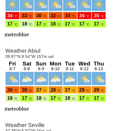
meteoblue
meteoblue