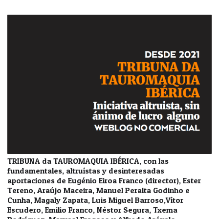
TRIBUNA da TAUROMAQUIA IBÉRICA, con las
fundamentales, altruístas y desinteresadas
aportaciones de Eugénio Eiroa Franco (director), Ester
Tereno, Araújo Maceira, Manuel Peralta Godinho e
Cunha, Magaly Zapata, Luis Miguel Barroso,Vítor
Escudero, Emilio Franco, Néstor Segura, Txema