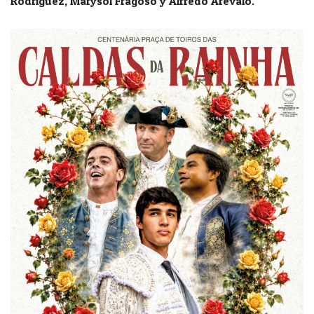
Rodríguez, Marysol Fragoso y Alfredo Arévalo.