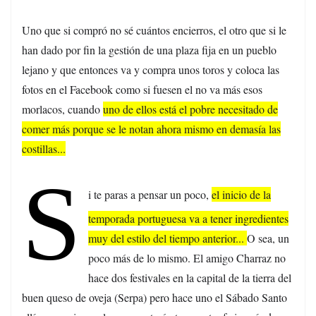
Uno que si compró no sé cuántos encierros, el otro que si le
han dado por fin la gestión de una plaza fija en un pueblo
lejano y que entonces va y compra unos toros y coloca las
fotos en el Facebook como si fuesen el no va más esos
morlacos, cuando
uno de ellos está el pobre necesitado de
comer más porque se le notan ahora mismo en demasía las
costillas...
S
i te paras a pensar un poco,
el inicio de la
temporada portuguesa va a tener ingredientes
muy del estilo del tiempo anterior...
O sea, un
poco más de lo mismo. El amigo Charraz no
hace dos festivales en la capital de la tierra del
buen queso de oveja (Serpa) pero hace uno el Sábado Santo