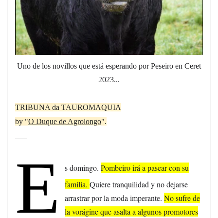
Uno de los novillos que está esperando por Peseiro en Ceret
2023...
TRIBUNA da TAUROMAQUIA
by "
O Duque de Agrolongo
".
___
E
s domingo.
Pombeiro irá a pasear con su
familia.
Quiere tranquilidad y no dejarse
arrastrar por la moda imperante.
No sufre de
la vorágine que asalta a algunos promotores