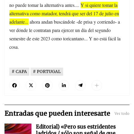
no puede tomar la alternativa antes....
Y si quiere tomar la
alternativa como matador, tendrá que ser del 17 de julio en
adelante...
ahora andan buscándole -de prisa y corriendo- a
ver dónde le contratan para ejercer un día del segundo
semestre de este 2023 como toricantano... Y no está fácil la
cosa.
CAPA
PORTUGAL
Entradas que pueden interesarte
Ver todo
Editorial) «Pero sus estridentes
ladridos / sólo son señal de que