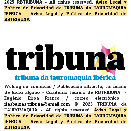
2025 RBTRIBUNA -
All rights reserved.
Aviso Legal y
Política de Privacidad
de TRIBUNA da TAUROMAQUIA
IBÉRICA
-
Aviso Legal y Política de Privacidad
de
RBTRIBUNA
Weblog no comercial / Publicación altruista, sin ánimo
de lucro alguno - Cuaderno taurino de RBTRIBUNA -
Eugénio Eiroa Franco / correo electrónico :
riasbaixas.tribuna@gmail.com
© 2025 TRIBUNA da
TAUROMAQUIA -
All rights reserved.
Aviso Legal y
Política de Privacidad
de TRIBUNA da TAUROMAQUIA
IBÉRICA
-
Aviso Legal y Política de Privacidad
de
RBTRIBUNA