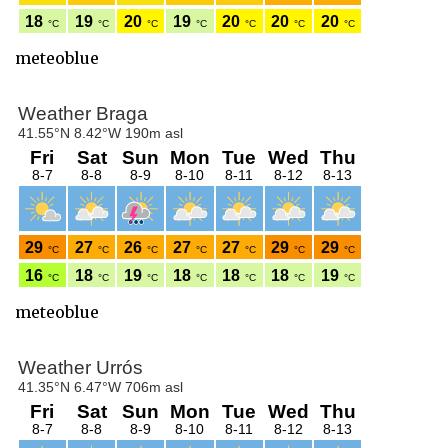
meteoblue
meteoblue