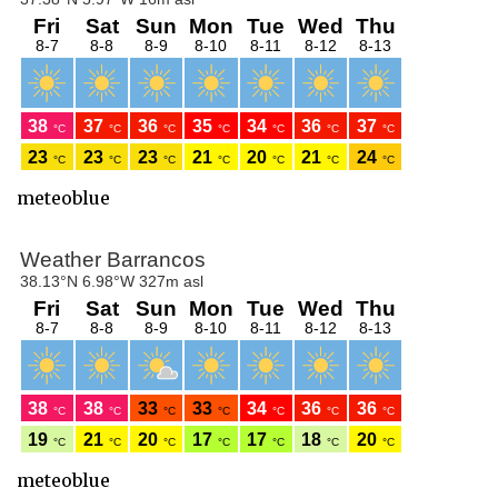
meteoblue
meteoblue