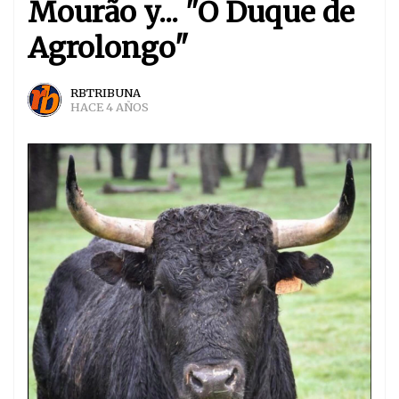
Mourão y... "O Duque de
Agrolongo"
RBTRIBUNA
HACE 4 AÑOS