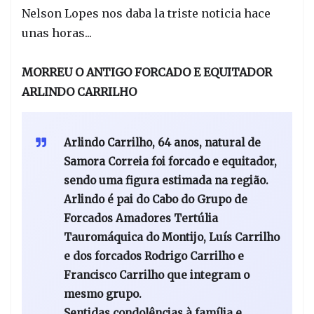
Nelson Lopes nos daba la triste noticia hace
unas horas...
MORREU O ANTIGO FORCADO E EQUITADOR
ARLINDO CARRILHO
Arlindo Carrilho, 64 anos, natural de
Samora Correia foi forcado e equitador,
sendo uma figura estimada na região.
Arlindo é pai do Cabo do Grupo de
Forcados Amadores Tertúlia
Tauromáquica do Montijo, Luís Carrilho
e dos forcados Rodrigo Carrilho e
Francisco Carrilho que integram o
mesmo grupo.
Sentidas condolências à família e