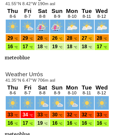
meteoblue
meteoblue