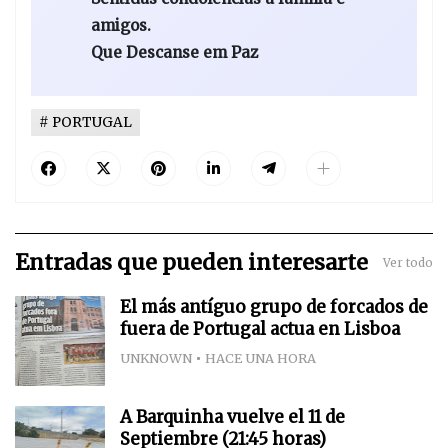
amigos.
Que Descanse em Paz
PORTUGAL
Entradas que pueden interesarte
Ver todo
El más antíguo grupo de forcados de
fuera de Portugal actua en Lisboa
UNKNOWN
HACE UNA HORA
A Barquinha vuelve el 11 de
Septiembre (21:45 horas)