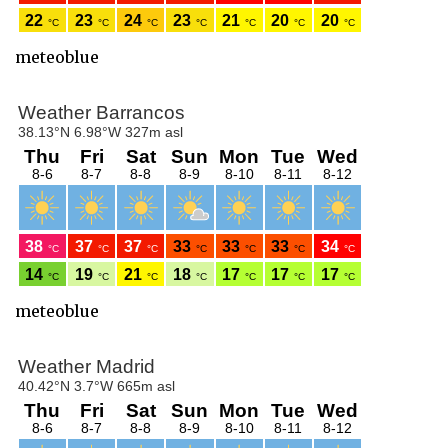
meteoblue
meteoblue