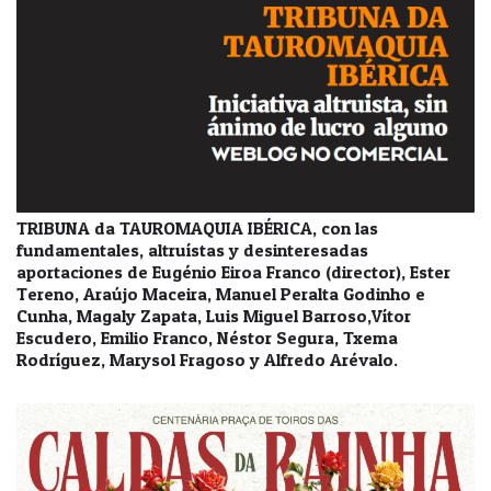
TRIBUNA da TAUROMAQUIA IBÉRICA, con las
fundamentales, altruístas y desinteresadas
aportaciones de Eugénio Eiroa Franco (director), Ester
Tereno, Araújo Maceira, Manuel Peralta Godinho e
Cunha, Magaly Zapata, Luis Miguel Barroso,Vítor
Escudero, Emilio Franco, Néstor Segura, Txema
Rodríguez, Marysol Fragoso y Alfredo Arévalo.