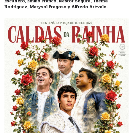
Escudero, Emilio Franco, Néstor Segura, Txema
Rodríguez, Marysol Fragoso y Alfredo Arévalo.