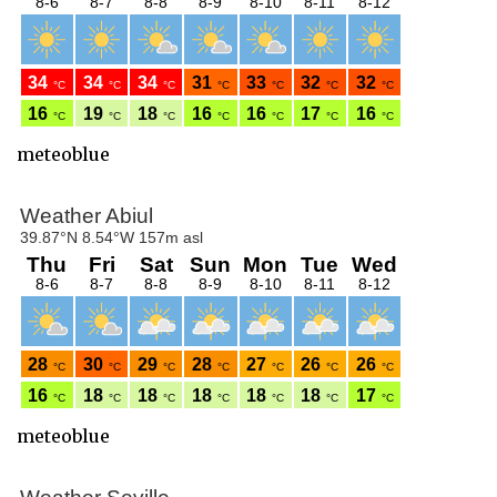
meteoblue
meteoblue