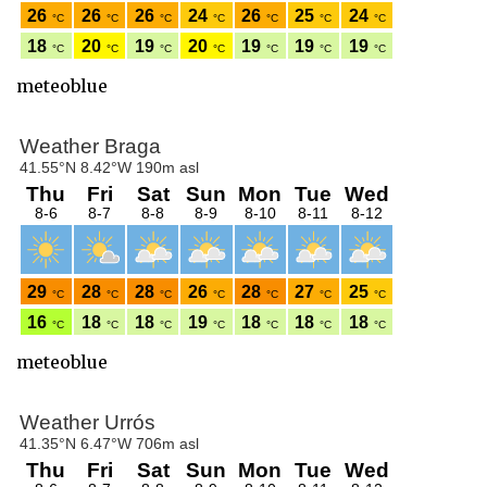
meteoblue
meteoblue