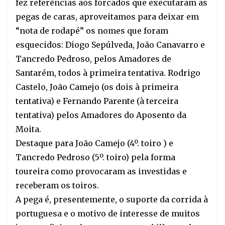
fez referências aos forcados que executaram as 
pegas de caras, aproveitamos para deixar em 
“nota de rodapé” os nomes que foram 
esquecidos: Diogo Sepúlveda, João Canavarro e 
Tancredo Pedroso, pelos Amadores de 
Santarém, todos à primeira tentativa. Rodrigo 
Castelo, João Camejo (os dois à primeira 
tentativa) e Fernando Parente (à terceira 
tentativa) pelos Amadores do Aposento da 
Moita.
Destaque para João Camejo (4º. toiro ) e 
Tancredo Pedroso (5º. toiro) pela forma 
toureira como provocaram as investidas e 
receberam os toiros.
A pega é, presentemente, o suporte da corrida à 
portuguesa e o motivo de interesse de muitos 