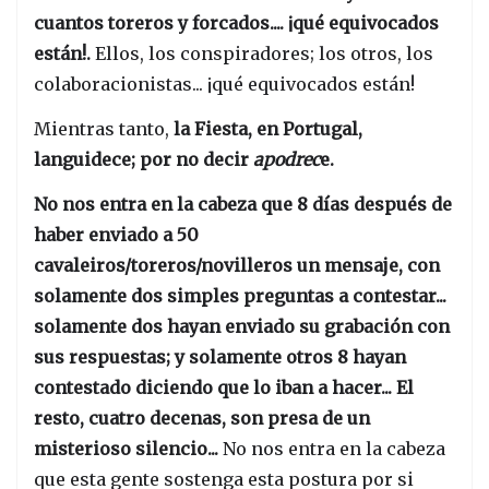
cuantos toreros y forcados.... ¡qué equivocados
están!.
Ellos, los conspiradores; los otros, los
colaboracionistas... ¡qué equivocados están!
Mientras tanto,
la Fiesta, en Portugal,
languidece; por no decir
apodrec
e.
No nos entra en la cabeza que 8 días después de
haber enviado a 50
cavaleiros/toreros/novilleros un mensaje, con
solamente dos simples preguntas a contestar...
solamente dos hayan enviado su grabación con
sus respuestas; y solamente otros 8 hayan
contestado diciendo que lo iban a hacer... El
resto, cuatro decenas, son presa de un
misterioso silencio...
No nos entra en la cabeza
que esta gente sostenga esta postura por si