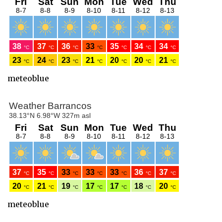
meteoblue
meteoblue