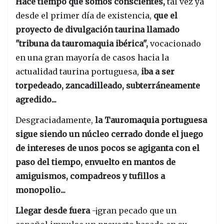
Hace tiempo que somos conscientes,
tal vez ya
desde el primer día de existencia,
que el
proyecto de divulgación taurina llamado
"tribuna da tauromaquia ibérica",
vocacionado
en una gran mayoría de casos hacia la
actualidad taurina portuguesa,
iba a ser
torpedeado, zancadilleado, subterráneamente
agredido...
Desgraciadamente,
la Tauromaquia portuguesa
sigue siendo un núcleo cerrado donde el juego
de intereses de unos pocos se agiganta con el
paso del tiempo, envuelto en mantos de
amiguismos, compadreos y tufillos a
monopolio...
Llegar desde fuera
-¡gran pecado que un