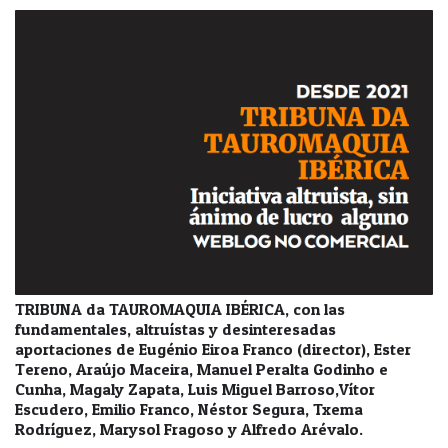
TRIBUNA da TAUROMAQUIA IBÉRICA, con las
fundamentales, altruístas y desinteresadas
aportaciones de Eugénio Eiroa Franco (director), Ester
Tereno, Araújo Maceira, Manuel Peralta Godinho e
Cunha, Magaly Zapata, Luis Miguel Barroso,Vítor
Escudero, Emilio Franco, Néstor Segura, Txema
Rodríguez, Marysol Fragoso y Alfredo Arévalo.