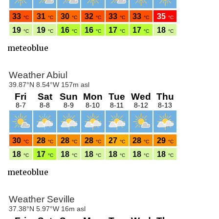
meteoblue
meteoblue