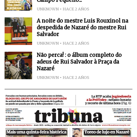
Campo Pequeno...
UNKNOWN
HACE 2 AÑOS
A noite do mestre Luis Rouxinol na
despedida de Nazaré do mestre Rui
Salvador
UNKNOWN
HACE 2 AÑOS
Não perca! : o álbum completo do
adeus de Rui Salvador à Praça da
Nazaré
UNKNOWN
HACE 2 AÑOS