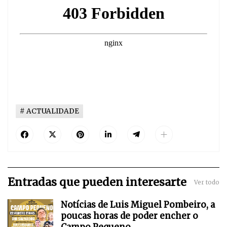
ACTUALIDADE
Entradas que pueden interesarte
Ver todo
Notícias de Luis Miguel Pombeiro, a
poucas horas de poder encher o