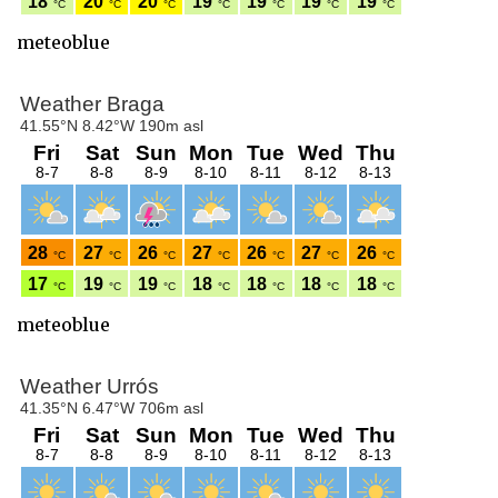
meteoblue
meteoblue