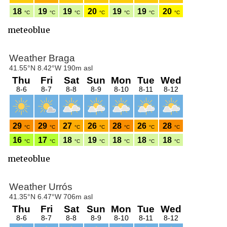
meteoblue
meteoblue