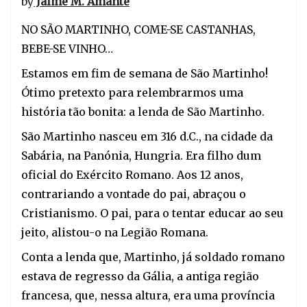
by
Jaime M. Amante
NO SÃO MARTINHO, COME-SE CASTANHAS, 
BEBE-SE VINHO… 
Estamos em fim de semana de São Martinho! 
Ótimo pretexto para relembrarmos uma 
história tão bonita: a lenda de São Martinho.
São Martinho nasceu em 316 d.C., na cidade da 
Sabária, na Panónia, Hungria. Era filho dum 
oficial do Exército Romano. Aos 12 anos, 
contrariando a vontade do pai, abraçou o 
Cristianismo. O pai, para o tentar educar ao seu 
jeito, alistou-o na Legião Romana. 
Conta a lenda que, Martinho, já soldado romano 
estava de regresso da Gália, a antiga região 
francesa, que, nessa altura, era uma província 