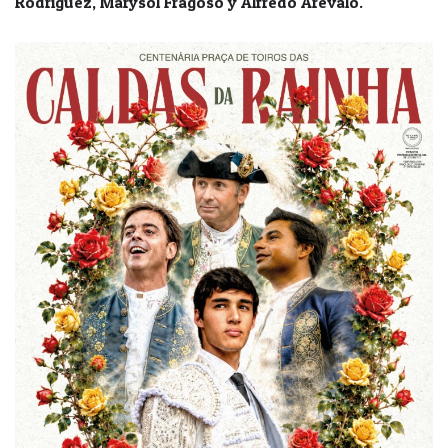
Rodríguez, Marysol Fragoso y Alfredo Arévalo.