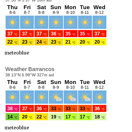
meteoblue
meteoblue