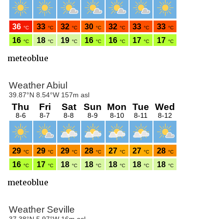
meteoblue
meteoblue