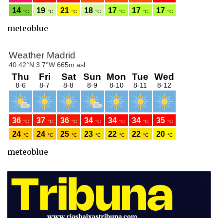
meteoblue
meteoblue