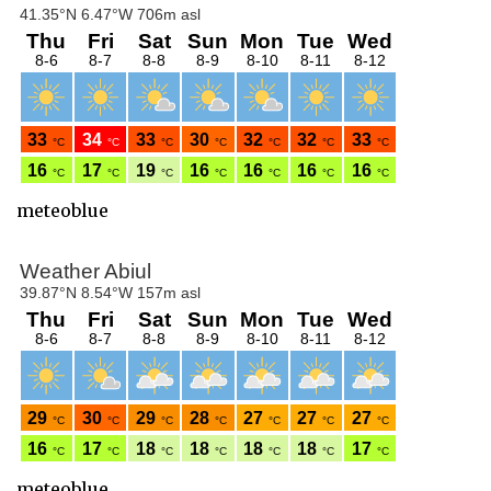
meteoblue
meteoblue