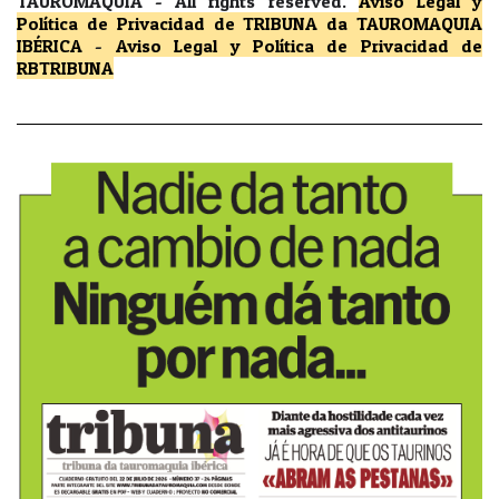
TAUROMAQUIA -
All rights reserved.
Aviso Legal y
Política de Privacidad
de TRIBUNA da TAUROMAQUIA
IBÉRICA
-
Aviso Legal y Política de Privacidad
de
RBTRIBUNA