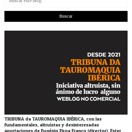
TRIBUNA da TAUROMAQUIA IBÉRICA, con las
fundamentales, altruístas y desinteresadas
aportaciones de Eugénio Eiroa Franco (director), Ester