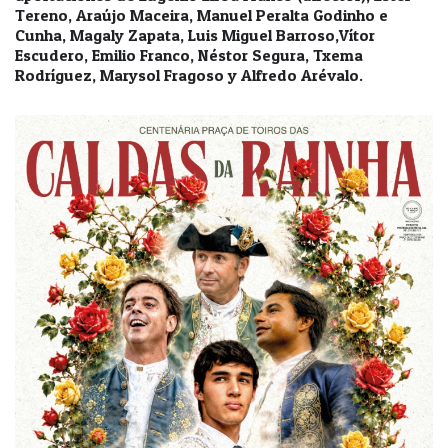
Tereno, Araújo Maceira, Manuel Peralta Godinho e
Cunha, Magaly Zapata, Luis Miguel Barroso,Vítor
Escudero, Emilio Franco, Néstor Segura, Txema
Rodríguez, Marysol Fragoso y Alfredo Arévalo.