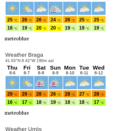
meteoblue
meteoblue