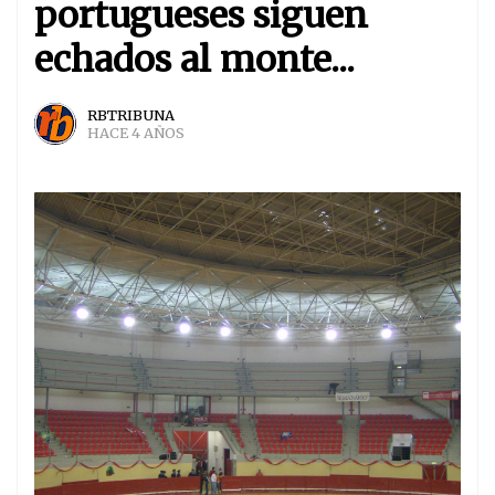
portugueses siguen
echados al monte...
RBTRIBUNA
HACE 4 AÑOS