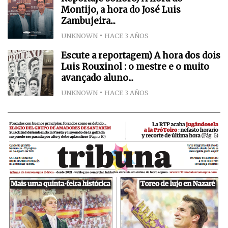
Montijo, a hora do José Luis
Zambujeira...
UNKNOWN
HACE 3 AÑOS
Escute a reportagem) A hora dos dois
Luis Rouxinol : o mestre e o muito
avançado aluno...
UNKNOWN
HACE 3 AÑOS