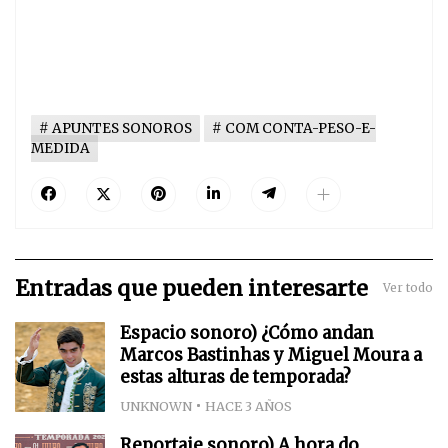
APUNTES SONOROS
COM CONTA-PESO-E-
MEDIDA
Entradas que pueden interesarte
Ver todo
Espacio sonoro) ¿Cómo andan
Marcos Bastinhas y Miguel Moura a
estas alturas de temporada?
UNKNOWN
HACE 3 AÑOS
Reportaje sonoro) A hora do