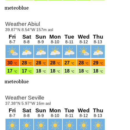
meteoblue
meteoblue