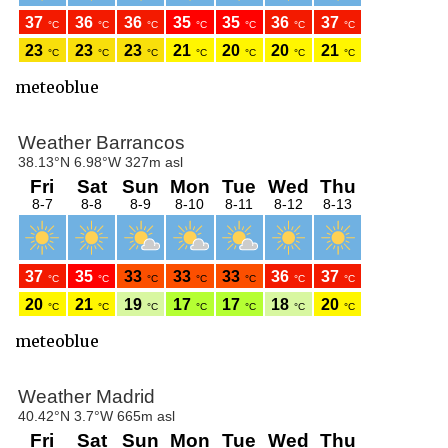
meteoblue
meteoblue