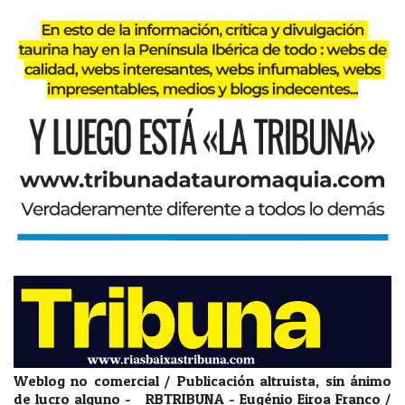
Weblog no comercial / Publicación altruista, sin ánimo
de lucro alguno - RBTRIBUNA - Eugénio Eiroa Franco /