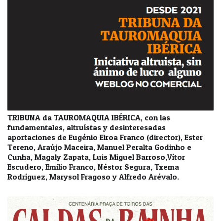
TRIBUNA da TAUROMAQUIA IBÉRICA, con las
fundamentales, altruístas y desinteresadas
aportaciones de Eugénio Eiroa Franco (director), Ester
Tereno, Araújo Maceira, Manuel Peralta Godinho e
Cunha, Magaly Zapata, Luis Miguel Barroso,Vítor
Escudero, Emilio Franco, Néstor Segura, Txema
Rodríguez, Marysol Fragoso y Alfredo Arévalo.