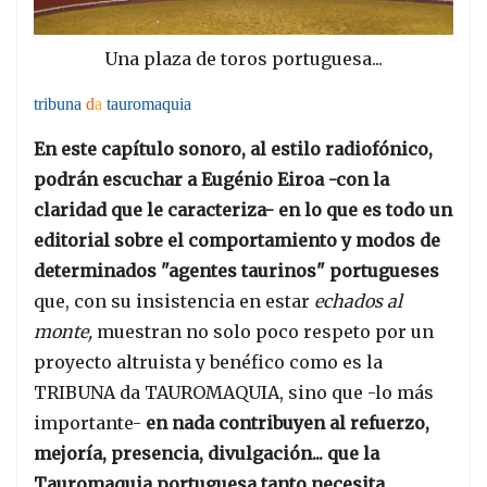
Una plaza de toros portuguesa...
tribuna
d
a
tauromaquia
En este capítulo sonoro, al estilo radiofónico,
podrán escuchar a Eugénio Eiroa -con la
claridad que le caracteriza- en lo que es todo un
editorial sobre el comportamiento y modos de
determinados "agentes taurinos" portugueses
que, con su insistencia en estar
echados al
monte,
muestran no solo poco respeto por un
proyecto altruista y benéfico como es la
TRIBUNA da TAUROMAQUIA, sino que -lo más
importante-
en nada contribuyen al refuerzo,
mejoría, presencia, divulgación... que la
Tauromaquia portuguesa tanto necesita