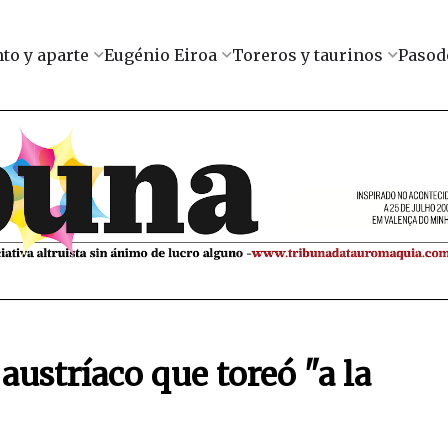
to y aparte
Eugénio Eiroa
Toreros y taurinos
Pasod
austríaco que toreó "a la