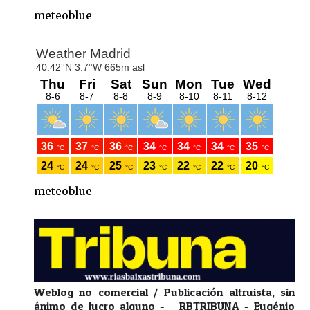
meteoblue
meteoblue
Weblog no comercial / Publicación altruista, sin
ánimo de lucro alguno - RBTRIBUNA - Eugénio