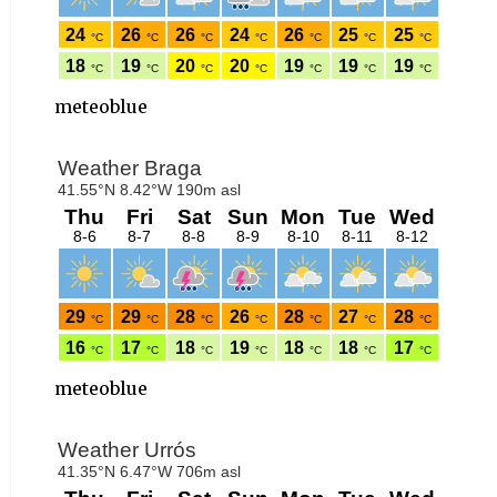
meteoblue
meteoblue