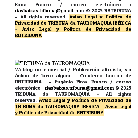
Eiroa Franco / correo electrónico :
riasbaixas.tribuna@gmail.com
© 2025 RBTRIBUNA
-
All rights reserved.
Aviso Legal y Política de
Privacidad
de TRIBUNA da TAUROMAQUIA IBÉRICA
-
Aviso Legal y Política de Privacidad
de
RBTRIBUNA
Weblog no comercial / Publicación altruista, sin
ánimo de lucro alguno - Cuaderno taurino de
RBTRIBUNA - Eugénio Eiroa Franco / correo
electrónico :
riasbaixas.tribuna@gmail.com
© 2025
TRIBUNA da TAUROMAQUIA -
All rights
reserved.
Aviso Legal y Política de Privacidad
de
TRIBUNA da TAUROMAQUIA IBÉRICA
-
Aviso Legal
y Política de Privacidad
de RBTRIBUNA