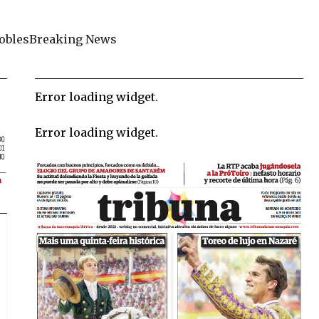
obles
Breaking News
Error loading widget.
Error loading widget.