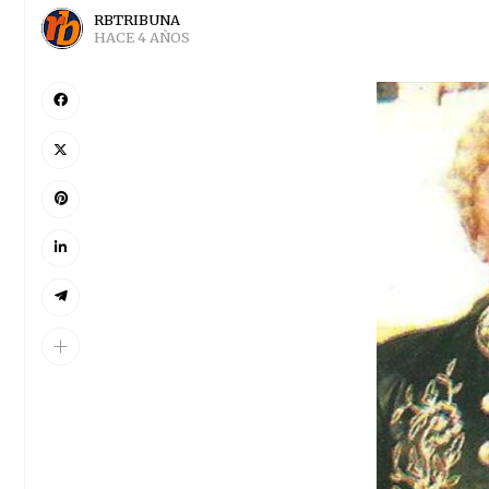
RBTRIBUNA
HACE 4 AÑOS