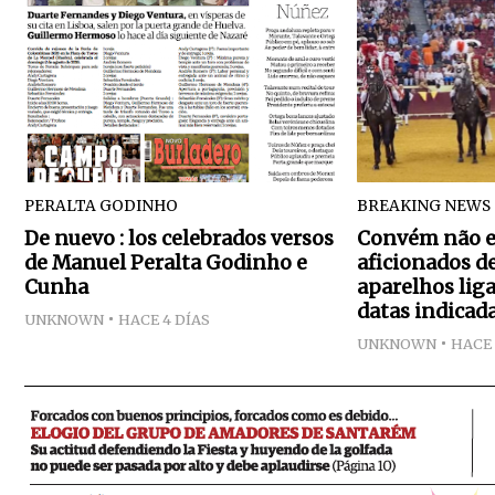
PERALTA GODINHO
BREAKING NEWS
De nuevo : los celebrados versos
Convém não es
de Manuel Peralta Godinho e
aficionados d
Cunha
aparelhos lig
datas indicad
UNKNOWN
HACE 4 DÍAS
UNKNOWN
HACE 