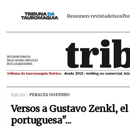
Resumen-revista
Avisos
Pun
Inicio
PERALTA GODINHO
Versos a Gustavo Zenkl, el 
portuguesa"...