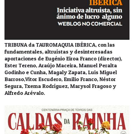
TRIBUNA da TAUROMAQUIA IBÉRICA, con las
fundamentales, altruístas y desinteresadas
aportaciones de Eugénio Eiroa Franco (director),
Ester Tereno, Araújo Maceira, Manuel Peralta
Godinho e Cunha, Magaly Zapata, Luis Miguel
Barroso,Vítor Escudero, Emilio Franco, Néstor
Segura, Txema Rodríguez, Marysol Fragoso y
Alfredo Arévalo.