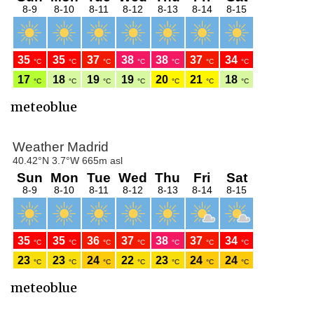
meteoblue
meteoblue