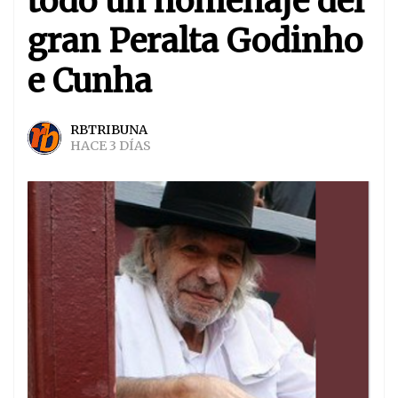
todo un homenaje del
gran Peralta Godinho
e Cunha
RBTRIBUNA
HACE 3 DÍAS