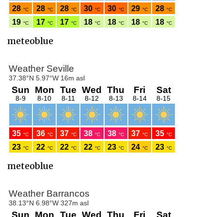
meteoblue
meteoblue