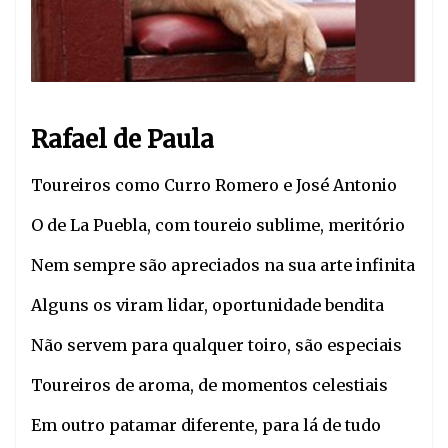
Rafael de Paul
a
Toureiros como Curro Romero e José Antonio
O de La Puebla, com toureio sublime, meritório
Nem sempre são apreciados na sua arte infinita
Alguns os viram lidar, oportunidade bendita
Não servem para qualquer toiro, são especiais
Toureiros de aroma, de momentos celestiais
Em outro patamar diferente, para lá de tudo