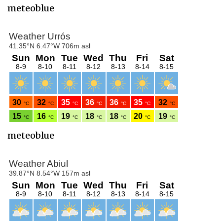
meteoblue
meteoblue