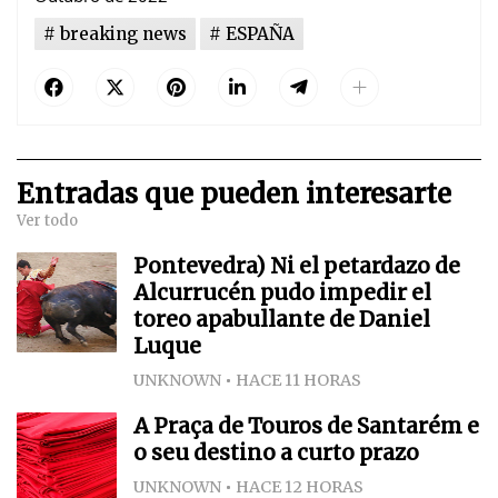
breaking news
ESPAÑA
Entradas que pueden interesarte
Ver todo
Pontevedra) Ni el petardazo de
Alcurrucén pudo impedir el
toreo apabullante de Daniel
Luque
UNKNOWN
HACE 11 HORAS
A Praça de Touros de Santarém e
o seu destino a curto prazo
UNKNOWN
HACE 12 HORAS