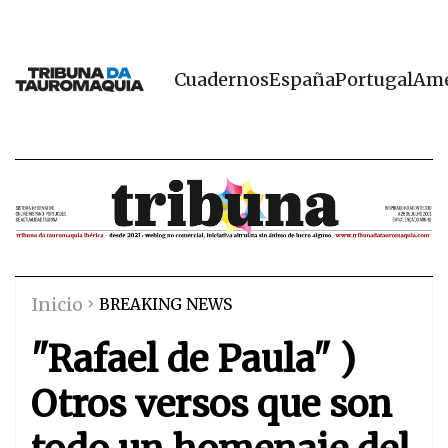
Cuadernos
España
Portugal
Amé
Inicio
BREAKING NEWS
"Rafael de Paula" )
Otros versos que son