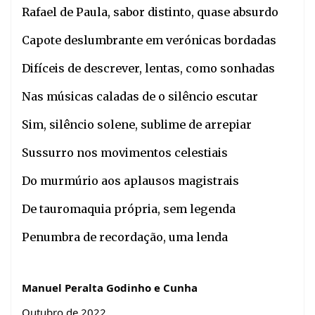
Rafael de Paula, sabor distinto, quase absurdo
Capote deslumbrante em verónicas bordadas
Difíceis de descrever, lentas, como sonhadas
Nas músicas caladas de o silêncio escutar
Sim, silêncio solene, sublime de arrepiar
Sussurro nos movimentos celestiais
Do murmúrio aos aplausos magistrais
De tauromaquia própria, sem legenda
Penumbra de recordação, uma lenda
Manuel Peralta Godinho e Cunha
Outubro de 2022