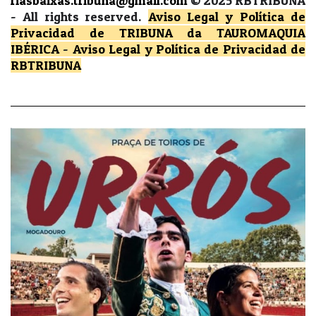
riasbaixas.tribuna@gmail.com
© 2025 RBTRIBUNA
-
All rights reserved.
Aviso Legal y Política de
Privacidad
de TRIBUNA da TAUROMAQUIA
IBÉRICA
-
Aviso Legal y Política de Privacidad
de
RBTRIBUNA