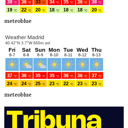
meteoblue
meteoblue