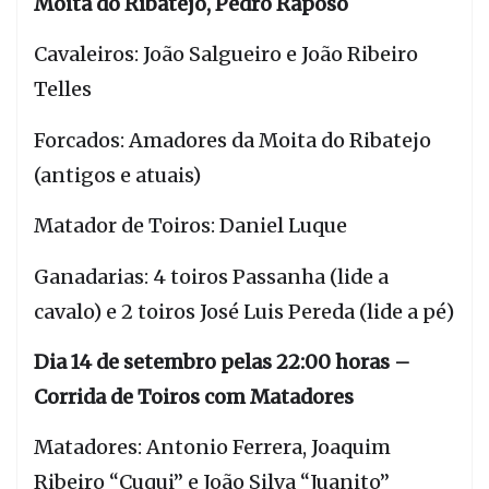
Moita do Ribatejo, Pedro Raposo
Cavaleiros: João Salgueiro e João Ribeiro
Telles
Forcados: Amadores da Moita do Ribatejo
(antigos e atuais)
Matador de Toiros: Daniel Luque
Ganadarias: 4 toiros Passanha (lide a
cavalo) e 2 toiros José Luis Pereda (lide a pé)
Dia 14 de setembro pelas 22:00 horas –
Corrida de Toiros com Matadores
Matadores: Antonio Ferrera, Joaquim
Ribeiro “Cuqui” e João Silva “Juanito”