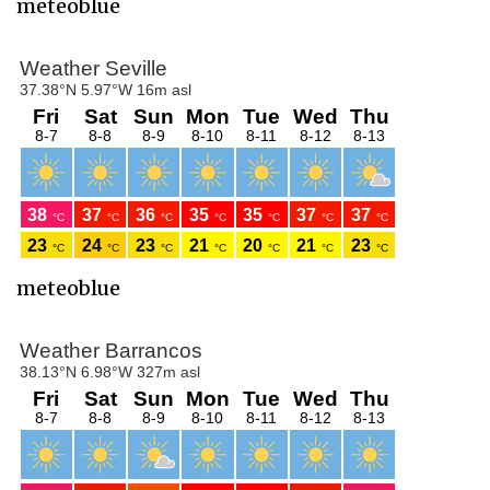
meteoblue
meteoblue