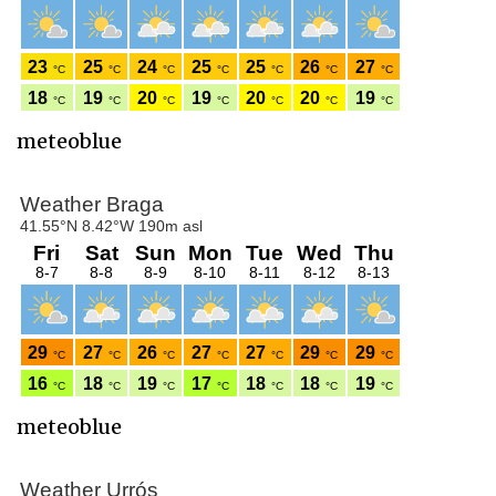
meteoblue
meteoblue