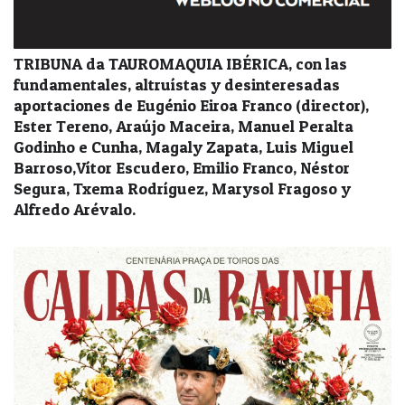
TRIBUNA da TAUROMAQUIA IBÉRICA, con las
fundamentales, altruístas y desinteresadas
aportaciones de Eugénio Eiroa Franco (director),
Ester Tereno, Araújo Maceira, Manuel Peralta
Godinho e Cunha, Magaly Zapata, Luis Miguel
Barroso,Vítor Escudero, Emilio Franco, Néstor
Segura, Txema Rodríguez, Marysol Fragoso y
Alfredo Arévalo.