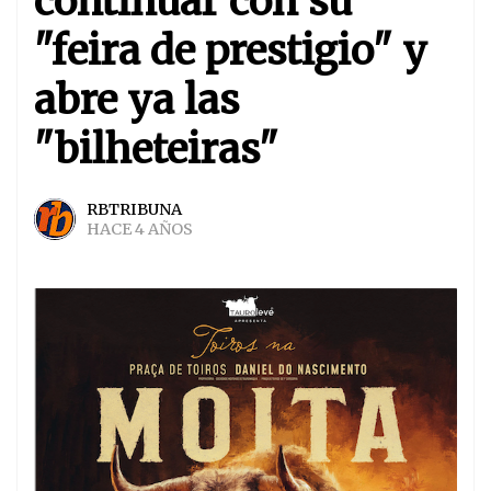
continuar con su
"feira de prestigio" y
abre ya las
"bilheteiras"
RBTRIBUNA
HACE 4 AÑOS