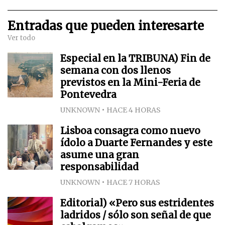
Entradas que pueden interesarte
Ver todo
Especial en la TRIBUNA) Fin de
semana con dos llenos
previstos en la Mini-Feria de
Pontevedra
UNKNOWN
HACE 4 HORAS
Lisboa consagra como nuevo
ídolo a Duarte Fernandes y este
asume una gran
responsabilidad
UNKNOWN
HACE 7 HORAS
Editorial) «Pero sus estridentes
ladridos / sólo son señal de que