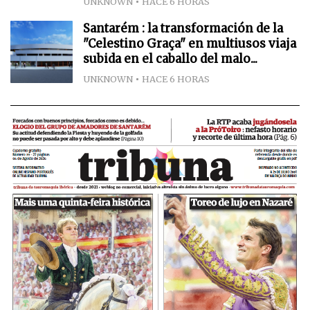
UNKNOWN
HACE 6 HORAS
Santarém : la transformación de la
"Celestino Graça" en multiusos viaja
subida en el caballo del malo...
UNKNOWN
HACE 6 HORAS