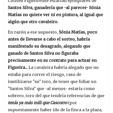
Coliseu Figueirense estarían ejemplares de
Santos Silva, ganadería que -al parecer- Sónia
Matías no quiere ver ni en pintura, al igual que
algún que otro cavaleiro.
En razón a ese supuesto,
Sónia Matías, poco
antes de llevarse a cabo el sorteo, habría
manifestado su desagrado, alegando que
ganado de Santos Silva no figuraba
precisamente en su contrato para actuar en
Figueira...
La cavaleira habría alegado que no
estaba para correr el riesgo, caso de
inutilizarse "su" toro, de tener que lidiar un
"Santos Silva" que -al menos- estaría como
sobrero, toro del que tendría referencias de que
tenía ya más mili que Cascorro
(por
supuestamente haber ido de la finca a la plaza,