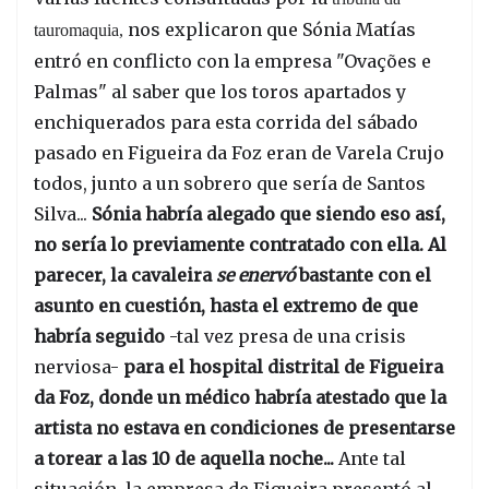
nos explicaron que Sónia Matías
tauromaquia,
entró en conflicto con la empresa "Ovações e
Palmas" al saber que los toros apartados y
enchiquerados para esta corrida del sábado
pasado en Figueira da Foz eran de Varela Crujo
todos, junto a un sobrero que sería de Santos
Silva...
Sónia habría alegado que siendo eso así,
no sería lo previamente contratado con ella. Al
parecer, la cavaleira
se enervó
bastante
con el
asunto en cuestión, hasta el extremo de que
habría seguido
-tal vez presa de una crisis
nerviosa-
para el hospital distrital de Figueira
da Foz, donde un médico habría atestado que la
artista no estava en condiciones de presentarse
a torear a las 10 de aquella noche...
Ante tal
situación, la empresa de Figueira presentó al