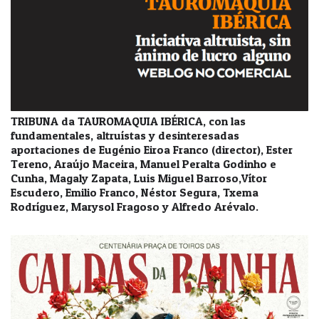
TRIBUNA da TAUROMAQUIA IBÉRICA, con las
fundamentales, altruístas y desinteresadas
aportaciones de Eugénio Eiroa Franco (director), Ester
Tereno, Araújo Maceira, Manuel Peralta Godinho e
Cunha, Magaly Zapata, Luis Miguel Barroso,Vítor
Escudero, Emilio Franco, Néstor Segura, Txema
Rodríguez, Marysol Fragoso y Alfredo Arévalo.