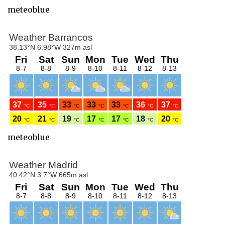
meteoblue
meteoblue