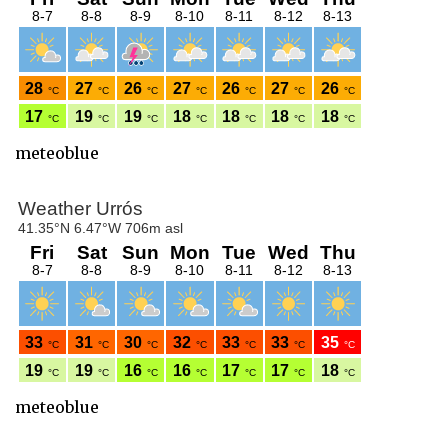
meteoblue
meteoblue