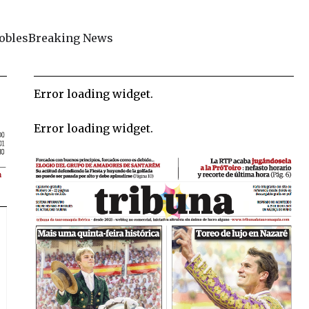
obles
Breaking News
Error loading widget.
Error loading widget.