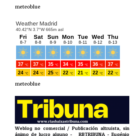
meteoblue
meteoblue
Weblog no comercial / Publicación altruista, sin
ánimo de lucro alguno - RBTRIBUNA - Eugénio