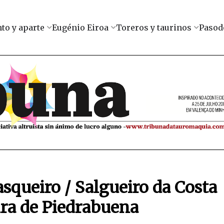
to y aparte
Eugénio Eiroa
Toreros y taurinos
Pasod
asqueiro / Salgueiro da Costa
eira de Piedrabuena