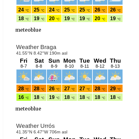
meteoblue
meteoblue