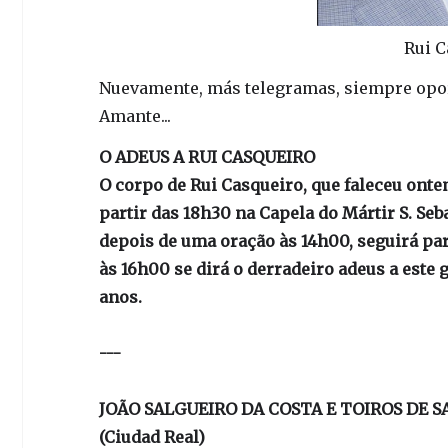
Rui C
Nuevamente, más telegramas, siempre opor
Amante...
O ADEUS A RUI CASQUEIRO
O corpo de Rui Casqueiro, que faleceu ontem
partir das 18h30 na Capela do Mártir S. Se
depois de uma oração às 14h00, seguirá pa
às 16h00 se dirá o derradeiro adeus a este
anos.
---
JOÃO SALGUEIRO DA COSTA E TOIROS DE S
(Ciudad Real)