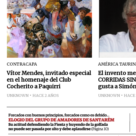
CONTRACAPA
AMÉRICA TAURI
Vítor Mendes, invitado especial
El invento me
en el homenaje del Club
CORRIDAS SIN
Cocherito a Paquirri
gusta a Simón
UNKNOWN
HACE 2 AÑOS
UNKNOWN
HACE 