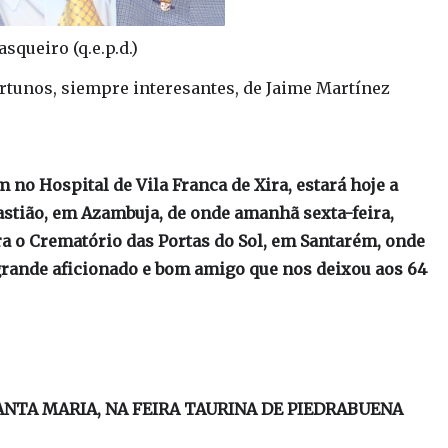
asqueiro (q.e.p.d.)
tunos, siempre interesantes, de Jaime Martínez
 no Hospital de Vila Franca de Xira, estará hoje a
bastião, em Azambuja, de onde amanhã sexta-feira,
ra o Crematório das Portas do Sol, em Santarém, onde
 grande aficionado e bom amigo que nos deixou aos 64
ANTA MARIA, NA FEIRA TAURINA DE PIEDRABUENA