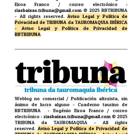
Eiroa Franco / correo electrónico :
riasbaixas.tribuna@gmail.com
© 2025 RBTRIBUNA
-
All rights reserved.
Aviso Legal y Política de
Privacidad
de TRIBUNA da TAUROMAQUIA IBÉRICA
-
Aviso Legal y Política de Privacidad
de
RBTRIBUNA
Weblog no comercial / Publicación altruista, sin
ánimo de lucro alguno - Cuaderno taurino de
RBTRIBUNA - Eugénio Eiroa Franco / correo
electrónico :
riasbaixas.tribuna@gmail.com
© 2025
TRIBUNA da TAUROMAQUIA -
All rights
reserved.
Aviso Legal y Política de Privacidad
de