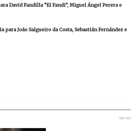
ara David Fandilla “El Fandi”, Miguel Ángel Perera e
ia para João Salgueiro da Costa, Sebastián Fernández e
Ver to