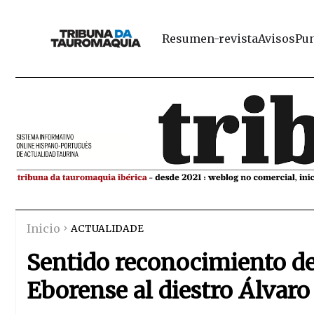
Resumen-revista
Avisos
Pun
Inicio
ACTUALIDADE
Sentido reconocimiento de
Eborense al diestro Álvaro 