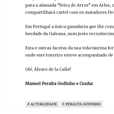
para a afamada “Feira do Arroz” em Arles, 
compartilhará cartel com os matadores D
Em Portugal a única ganadaria que lhe conc
herdade da Galeana, num justo reconhecime
Esta e outras facetas da sua vida taurina fo
onde este toureiro esteve acompanhado de s
Olé, Álvaro de la Calle!
Manuel Peralta Godinho e Cunha
ACTUALIDADE
PERALTA GODINHO