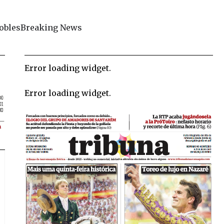
obles
Breaking News
Error loading widget.
Error loading widget.