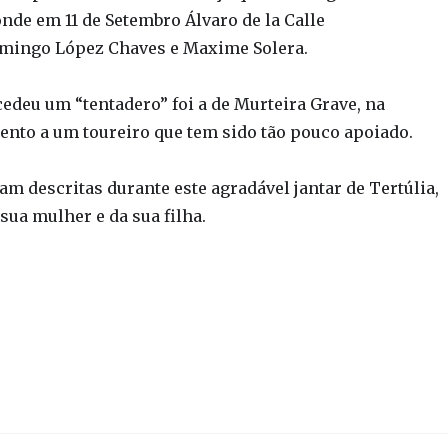
onde em 11 de Setembro Álvaro de la Calle
omingo López Chaves e Maxime Solera.
edeu um “tentadero” foi a de Murteira Grave, na
nto a um toureiro que tem sido tão pouco apoiado.
ram descritas durante este agradável jantar de Tertúlia,
ua mulher e da sua filha.