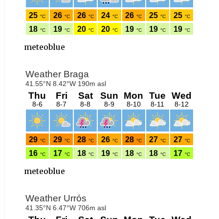
meteoblue
meteoblue