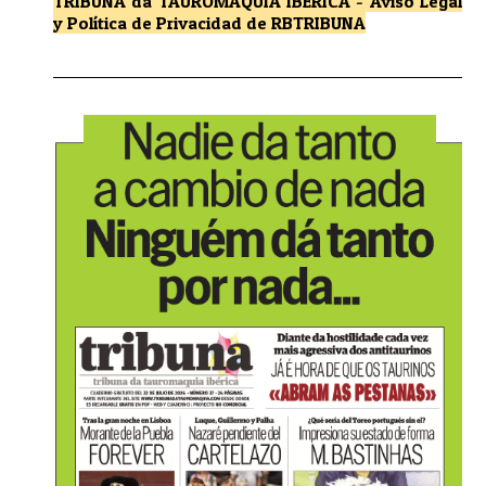
TRIBUNA da TAUROMAQUIA IBÉRICA
-
Aviso Legal
y Política de Privacidad
de RBTRIBUNA