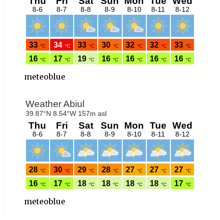
meteoblue
meteoblue