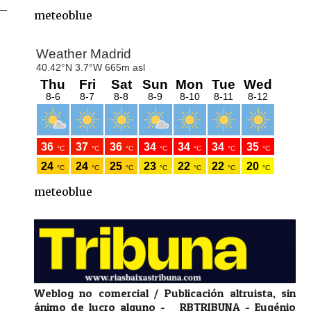
meteoblue
meteoblue
Weblog no comercial / Publicación altruista, sin
ánimo de lucro alguno - RBTRIBUNA - Eugénio