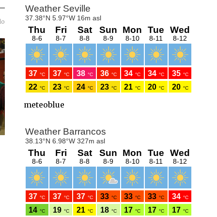
do
meteoblue