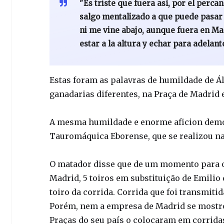
"Es triste que fuera así, por el perc
salgo mentalizado a que puede pasar
ni me vine abajo, aunque fuera en Ma
estar a la altura y echar para adelant
Estas foram as palavras de humildade de Álv
ganadarias diferentes, na Praça de Madrid
A mesma humildade e enorme aficion demons
Tauromáquica Eborense, que se realizou na
O matador disse que de um momento para o 
Madrid, 5 toiros em substituição de Emilio 
toiro da corrida. Corrida que foi transmiti
Porém, nem a empresa de Madrid se mostr
Praças do seu país o colocaram em corridas