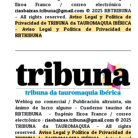
Eiroa Franco / correo electrónico :
riasbaixas.tribuna@gmail.com
© 2025 RBTRIBUNA
-
All rights reserved.
Aviso Legal y Política de
Privacidad
de TRIBUNA da TAUROMAQUIA IBÉRICA
-
Aviso Legal y Política de Privacidad
de
RBTRIBUNA
Weblog no comercial / Publicación altruista, sin
ánimo de lucro alguno - Cuaderno taurino de
RBTRIBUNA - Eugénio Eiroa Franco / correo
electrónico :
riasbaixas.tribuna@gmail.com
© 2025
TRIBUNA da TAUROMAQUIA -
All rights
reserved.
Aviso Legal y Política de Privacidad
de