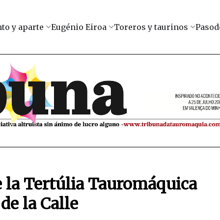
to y aparte
Eugénio Eiroa
Toreros y taurinos
Pasod
 la Tertúlia Tauromáquica
de la Calle