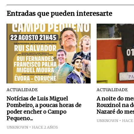
Entradas que pueden interesarte
ACTUALIDADE
ACTUALIDADE
Notícias de Luis Miguel
A noite do me
Pombeiro, a poucas horas de
Rouxinol na d
poder encher o Campo
Nazaré do mes
Pequeno...
UNKNOWN
HACE 
UNKNOWN
HACE 2 AÑOS