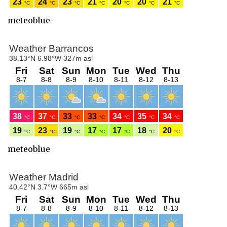
meteoblue
meteoblue