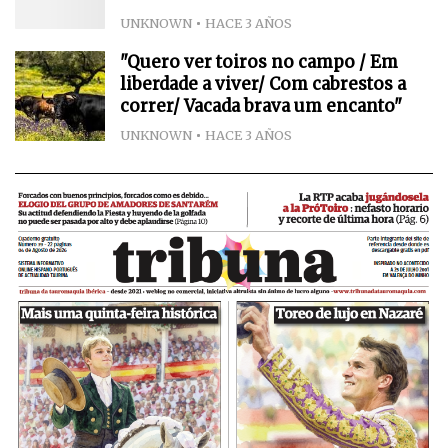
UNKNOWN
HACE 3 AÑOS
"Quero ver toiros no campo / Em
liberdade a viver/ Com cabrestos a
correr/ Vacada brava um encanto"
UNKNOWN
HACE 3 AÑOS