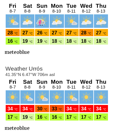
meteoblue
meteoblue