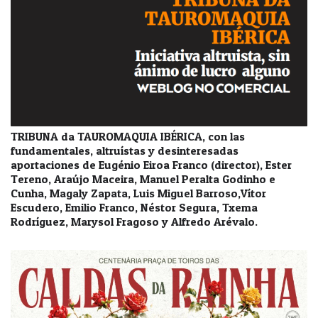
TRIBUNA da TAUROMAQUIA IBÉRICA, con las
fundamentales, altruístas y desinteresadas
aportaciones de Eugénio Eiroa Franco (director), Ester
Tereno, Araújo Maceira, Manuel Peralta Godinho e
Cunha, Magaly Zapata, Luis Miguel Barroso,Vítor
Escudero, Emilio Franco, Néstor Segura, Txema
Rodríguez, Marysol Fragoso y Alfredo Arévalo.