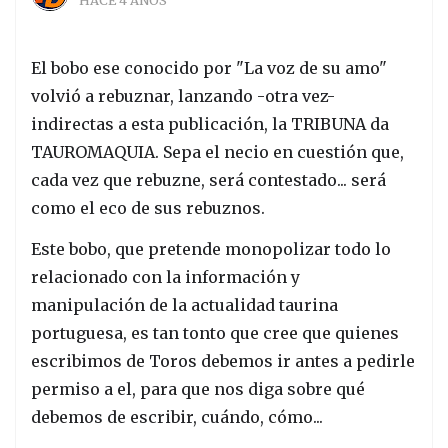
HACE 4 AÑOS
El bobo ese conocido por "La voz de su amo"
volvió a rebuznar, lanzando -otra vez-
indirectas a esta publicación, la TRIBUNA da
TAUROMAQUIA. Sepa el necio en cuestión que,
cada vez que rebuzne, será contestado... será
como el eco de sus rebuznos.
Este bobo, que pretende monopolizar todo lo
relacionado con la información y
manipulación de la actualidad taurina
portuguesa, es tan tonto que cree que quienes
escribimos de Toros debemos ir antes a pedirle
permiso a el, para que nos diga sobre qué
debemos de escribir, cuándo, cómo...