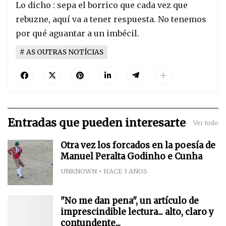
Lo dicho : sepa el borrico que cada vez que
rebuzne, aquí va a tener respuesta. No tenemos
por qué aguantar a un imbécil.
AS OUTRAS NOTÍCIAS
Entradas que pueden interesarte
Ver todo
Otra vez los forcados en la poesía de
Manuel Peralta Godinho e Cunha
UNKNOWN
HACE 3 AÑOS
"No me dan pena", un artículo de
imprescindible lectura... alto, claro y
contundente...