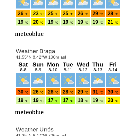
meteoblue
meteoblue