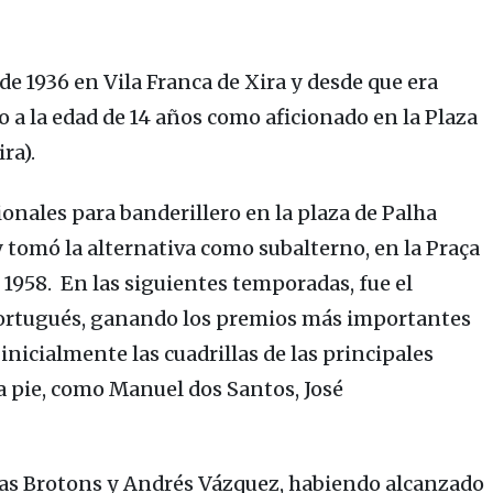
de 1936 en Vila Franca de Xira y desde que era
do a la edad de 14 años como aficionado en la
Plaza
ra).
ionales para banderillero en la plaza de
Palha
 y tomó la alternativa como subalterno, en la
Praça
 1958. En las siguientes temporadas, fue el
portugués, ganando los premios más importantes
 inicialmente las cuadrillas de las principales
a pie, como
Manuel dos Santos
,
José
as Brotons
y
Andrés Vázquez,
habiendo alcanzado