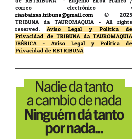
de RBTRIBUNA - Eugénio Eiroa Franco /
correo electrónico :
riasbaixas.tribuna@gmail.com
© 2025
TRIBUNA da TAUROMAQUIA -
All rights
reserved.
Aviso Legal y Política de
Privacidad
de TRIBUNA da TAUROMAQUIA
IBÉRICA
-
Aviso Legal y Política de
Privacidad
de RBTRIBUNA