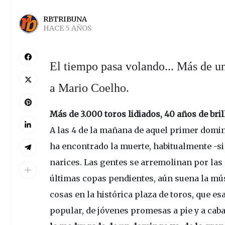
RBTRIBUNA
HACE 5 AÑOS
El tiempo pasa volando... Más de un
a Mario Coelho.
Más de 3.000 toros lidiados, 40 años de brill
A las 4 de la mañana de aquel primer domingo
ha encontrado la muerte, habitualmente -si 
narices. Las gentes se arremolinan por las c
últimas copas pendientes, aún suena la mús
cosas en la histórica plaza de toros, que 
popular, de jóvenes promesas a pie y a caba