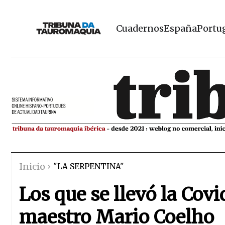
Cuadernos
España
Portu
Inicio
"LA SERPENTINA"
Los que se llevó la Covi
maestro Mario Coelho