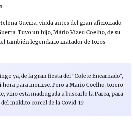
a.
Helena Guerra
, viuda antes del gran aficionado,
Guerra.
Tuvo un hijo,
Mário Vizeu Coelho,
de su
del también legendario matador de toros
go ya, de la gran fiesta del "Colete Encarnado",
ni hora para morirse. Pero a Mario Coelho, torero
te, vino esta madrugada a buscarlo la Parca, para
del maldito corcel de la Covid-19.