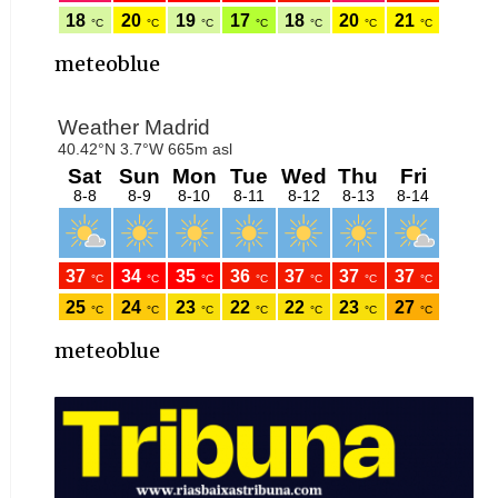
meteoblue
meteoblue