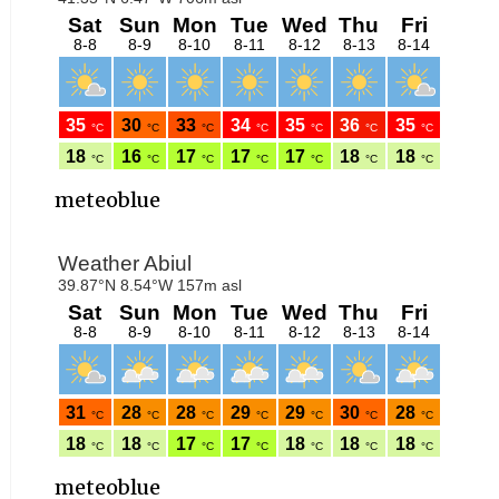
meteoblue
meteoblue