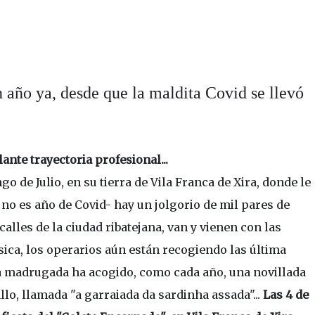
 año ya, desde que la maldita Covid se llevó
ante trayectoria profesional...
 de Julio, en su tierra de Vila Franca de Xira, donde le
no es año de Covid- hay un jolgorio de mil pares de
alles de la ciudad ribatejana, van y vienen con las
ica, los operarios aún están recogiendo las última
esa madrugada ha acogido, como cada año, una novillada
llo, llamada "a garraiada da sardinha assada"...
Las 4 de