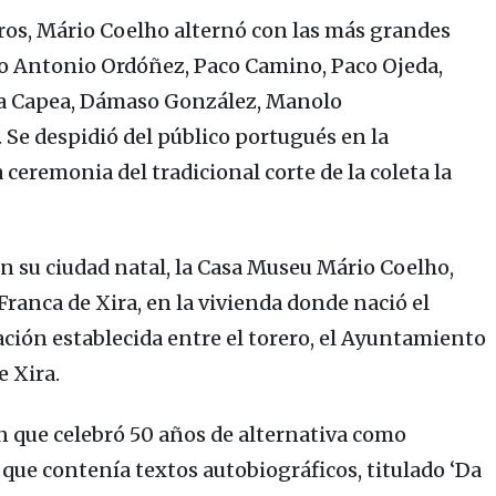
ros,
Mário Coelho
alternó con las más grandes
mo Antonio
Ordóñez, Paco Camino, Paco Ojeda,
la Capea, Dámaso González, Manolo
 Se despidió del público portugués en la
eremonia del tradicional corte de la coleta la
n su ciudad natal, la
Casa Museu Mário Coelho
,
 Franca de Xira
, en la vivienda donde nació el
ación establecida entre el torero, el Ayuntamiento
e Xira.
 en que celebró 50 años de alternativa como
 que contenía textos autobiográficos, titulado
‘Da