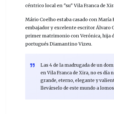
céntrico local en
"su"
Vila Franca de Xir
Mário Coelho
estaba casado con
María 
embajador y excelente escritor
Álvaro 
primer matrimonio con
Verónica,
hija 
portugués
Diamantino Vizeu.
Las 4 de la madrugada de un domin
en Vila Franca de Xira, no es día 
grande, eterno, elegante y valien
llevárselo de este mundo a lomos 