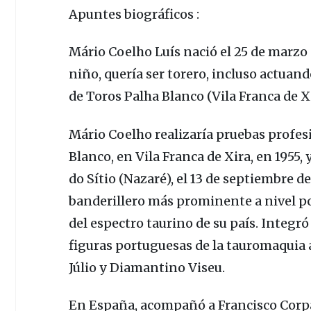
Apuntes biográficos :
Mário Coelho Luís
nació el 25 de marzo 
niño, quería ser torero, incluso actuan
de Toros Palha Blanco
(Vila Franca de Xi
Mário Coelho
realizaría pruebas profes
Blanco
, en
Vila Franca de Xira
, en 1955,
do Sítio
(Nazaré), el 13 de septiembre de
banderillero más prominente a nivel 
del espectro taurino de su país. Integró
figuras portuguesas de la tauromaquia 
Júlio
y
Diamantino Viseu
.
En
España
, acompañó a
Francisco Corp