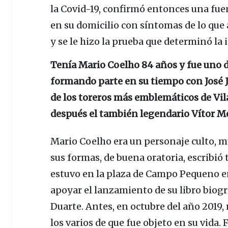
la
Covid-19,
confirmó entonces una fuen
en su domicilio con síntomas de lo que 
y se le hizo la prueba que determinó la
Tenía Mario Coelho 84 años y fue uno d
formando parte en su tiempo con
José 
de los toreros más emblemáticos de Vila
después el también legendario Vítor M
Mario Coelho era un personaje culto, m
sus formas, de buena oratoria, escribió 
estuvo en la plaza de
Campo Pequeno
e
apoyar el lanzamiento de su libro biográ
Duarte.
Antes, en octubre del año 2019
los varios de que fue objeto en su vida.